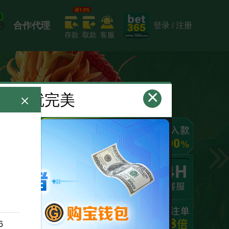
合作代理
登录
注册
/
存款
取款
客服
×
 服务成就完美
6