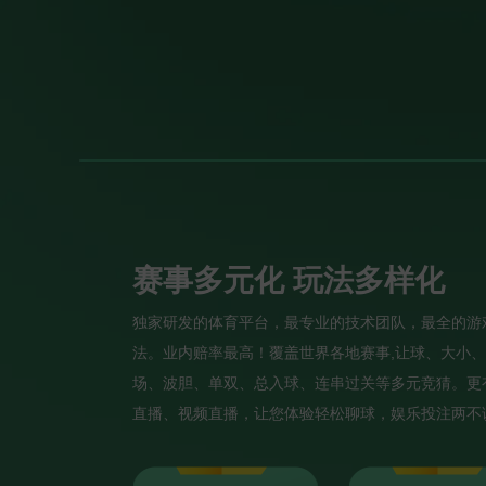
累计
码等
赛事多元化 玩法多样化
独家研发的体育平台，最专业的技术团队，最全的游
法。业内赔率最高！覆盖世界各地赛事,让球、大小
场、波胆、单双、总入球、连串过关等多元竞猜。更
直播、视频直播，让您体验轻松聊球，娱乐投注两不